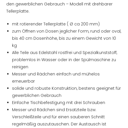
den gewerblichen Gebrauch – Modell mit drehbarer
Tellerplatte.
mit rotierender Tellerplatte ( Ø ca 200 mm)
zum Öffnen von Dosen jeglicher Form, rund oder oval,
bis 40 cm Dosenhöhe, bis zu einem Gewicht von 10
kg
Alle Teile aus Edelstahl rostfrei und Spezialkunststoff,
problemlos in Wasser oder in der Spülmaschine zu
reinigen
Messer und Rädchen einfach und mühelos
erneuerbar
solide und robuste Konstruktion, bestens geeignet für
gewerblichen Gebrauch
Einfache Tischbefestigung mit drei Schrauben
Messer und Rädchen sind Ersatzteile bzw.
Verschleißteile und für einen sauberen Schnitt
regelmäßig auszutauschen. Der Austausch ist