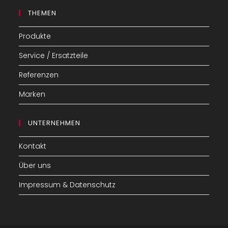
your
THEMEN
application
Produkte
Service / Ersatzteile
Referenzen
Marken
UNTERNEHMEN
Kontakt
Über uns
Impressum & Datenschutz