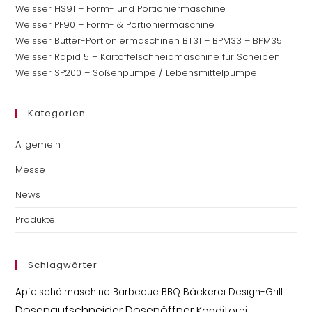
Weisser HS91 – Form- und Portioniermaschine
Weisser PF90 – Form- & Portioniermaschine
Weisser Butter-Portioniermaschinen BT31 – BPM33 – BPM35
Weisser Rapid 5 – Kartoffelschneidmaschine für Scheiben
Weisser SP200 – Soßenpumpe / Lebensmittelpumpe
Kategorien
Allgemein
Messe
News
Produkte
Schlagwörter
Bäckerei
Apfelschälmaschine
Barbecue
BBQ
Design-Grill
Dosenaufschneider
Dosenöffner
Konditorei