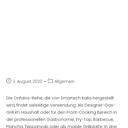
Beitrag
Beitrags-
3. August 2020
Allgemein
veröffentlicht:
Kategorie:
Die Onfalos-Reihe, die von Smartech Italia hergestellt
wird, findet vielseitige Verwendung. Als Designer-Gas-
Grill im Haushalt oder für den Front-Cooking Bereich in
der professionellen Gastronomie: Fry-Top, Barbecue,
Plancha, Teppanyaki oder als mobile Grillplatte. In drei