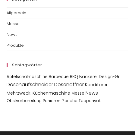
Allgemein
Messe
News
Produkte
Schlagwörter
Bäckerei
Apfelschälmaschine
Barbecue
BBQ
Design-Grill
Dosenaufschneider
Dosenöffner
Konditorei
News
Mehrzweck-Küchenmaschine
Messe
Obstvorbereitung
Panieren
Plancha
Teppanyaki