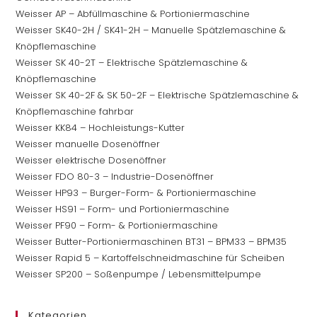
Weisser AP – Abfüllmaschine & Portioniermaschine
Weisser SK40-2H / SK41-2H – Manuelle Spätzlemaschine &
Knöpflemaschine
Weisser SK 40-2T – Elektrische Spätzlemaschine &
Knöpflemaschine
Weisser SK 40-2F & SK 50-2F – Elektrische Spätzlemaschine &
Knöpflemaschine fahrbar
Weisser KK84 – Hochleistungs-Kutter
Weisser manuelle Dosenöffner
Weisser elektrische Dosenöffner
Weisser FDO 80-3 – Industrie-Dosenöffner
Weisser HP93 – Burger-Form- & Portioniermaschine
Weisser HS91 – Form- und Portioniermaschine
Weisser PF90 – Form- & Portioniermaschine
Weisser Butter-Portioniermaschinen BT31 – BPM33 – BPM35
Weisser Rapid 5 – Kartoffelschneidmaschine für Scheiben
Weisser SP200 – Soßenpumpe / Lebensmittelpumpe
Kategorien