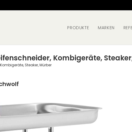
PRODUKTE
MARKEN
REF
eifenschneider, Kombigeräte, Steaker
 Kombigeräte, Steaker, Mürber
chwolf