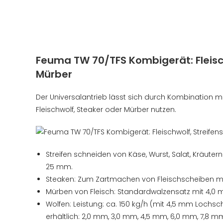
Feuma
TW 70/TFS
Kombigerät: Fleisc
Mürber
Der Universalantrieb lässt sich durch Kombination m
Fleischwolf, Steaker oder Mürber nutzen.
Streifen schneiden von Käse, Wurst, Salat, Kräute
25 mm.
Steaken: Zum Zartmachen von Fleischscheiben mi
Mürben von Fleisch: Standardwalzensatz mit 4,0 
Wolfen: Leistung: ca. 150 kg/h (mit 4,5 mm Loch
erhältlich: 2,0 mm, 3,0 mm, 4,5 mm, 6,0 mm, 7,8 m