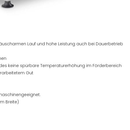
geräuscharmen Lauf und hohe Leistung auch bei Dauerbetrieb
rmen
ndes keine spürbare Temperaturerhöhung im Förderbereich
erarbeitetem Gut
lmaschinengeeignet.
m Breite)