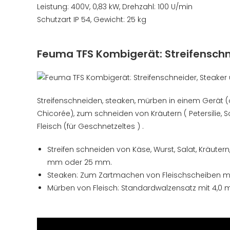
Leistung: 400V, 0,83 kW, Drehzahl: 100 U/min
Schutzart IP 54, Gewicht: 25 kg
Feuma TFS Kombigerät: Streifenschn
Streifenschneiden, steaken, mürben in einem Gerät (o
Chicorée), zum schneiden von Kräutern ( Petersilie, S
Fleisch (für Geschnetzeltes ) .
Streifen schneiden von Käse, Wurst, Salat, Kräutern
mm oder 25 mm.
Steaken: Zum Zartmachen von Fleischscheiben mi
Mürben von Fleisch: Standardwalzensatz mit 4,0 