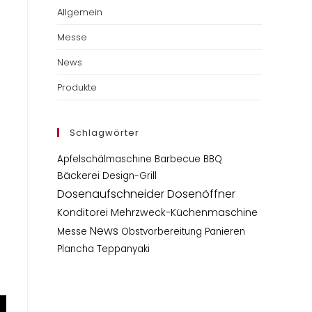
Allgemein
Messe
News
Produkte
Schlagwörter
Apfelschälmaschine
Barbecue
BBQ
Bäckerei
Design-Grill
Dosenaufschneider
Dosenöffner
Konditorei
Mehrzweck-Küchenmaschine
News
Messe
Obstvorbereitung
Panieren
Plancha
Teppanyaki