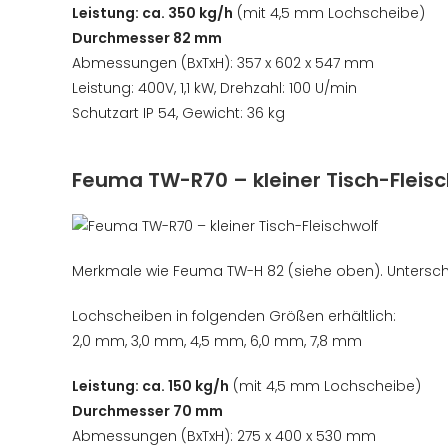
Leistung: ca. 350 kg/h
(mit 4,5 mm Lochscheibe)
Durchmesser 82 mm
Abmessungen (BxTxH): 357 x 602 x 547 mm
Leistung: 400V, 1,1 kW, Drehzahl: 100 U/min
Schutzart IP 54, Gewicht: 36 kg
Feuma TW-R70 – kleiner Tisch-Fleis
Merkmale wie Feuma TW-H 82 (siehe oben). Untersch
Lochscheiben in folgenden Größen erhältlich:
2,0 mm, 3,0 mm, 4,5 mm, 6,0 mm, 7,8 mm
Leistung: ca. 150 kg/h
(mit 4,5 mm Lochscheibe)
Durchmesser 70 mm
Abmessungen (BxTxH): 275 x 400 x 530 mm