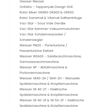
Giesser Messer
Onfalós – Teppanyaki Design Grill
Rotor Mixer GK950 GK900 & GK600
Rotor Sanamat & Vitamat Saftzentrifuge
Vac-Star – Sous Vide Geräte
Vac-Star Kammer-Vakuummaschinen
Vac-Star Schalenverpacker /
Schalensiegler
Weisser PM20 – Pürierturbine /
Passierturbine Elefant
Weisser WSA30 – Salatwaschmaschine,
Gemüsewaschmaschine
Weisser AP – Abfüllmaschine &
Portioniermaschine
Weisser SK40-2H / SK41-2H – Manuelle
Spätzlemaschine & Knöpflemaschine
Weisser SK 40-2T – Elektrische
Spätzlemaschine & Knöpflemaschine
Weisser SK 40-2F & SK 50-2F – Elektrische
Spätzlemaschine & Knöpflemaschine