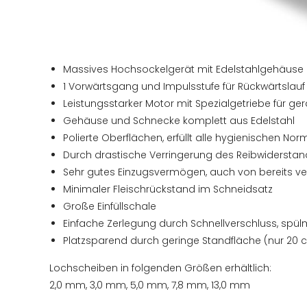
Massives Hochsockelgerät mit Edelstahlgehäuse
1 Vorwärtsgang und Impulsstufe für Rückwärtslauf
Leistungsstarker Motor mit Spezialgetriebe für 
Gehäuse und Schnecke komplett aus Edelstahl
Polierte Oberflächen, erfüllt alle hygienischen No
Durch drastische Verringerung des Reibwidersta
Sehr gutes Einzugsvermögen, auch von bereits v
Minimaler Fleischrückstand im Schneidsatz
Große Einfüllschale
Einfache Zerlegung durch Schnellverschluss, spü
Platzsparend durch geringe Standfläche (nur 20 c
Lochscheiben in folgenden Größen erhältlich:
2,0 mm, 3,0 mm, 5,0 mm, 7,8 mm, 13,0 mm