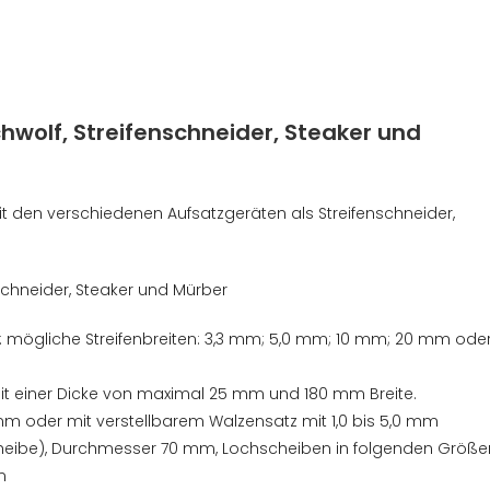
hwolf, Streifenschneider, Steaker und
it den verschiedenen Aufsatzgeräten als Streifenschneider,
rn: mögliche Streifenbreiten: 3,3 mm; 5,0 mm; 10 mm; 20 mm ode
t einer Dicke von maximal 25 mm und 180 mm Breite.
mm oder mit verstellbarem Walzensatz mit 1,0 bis 5,0 mm
scheibe), Durchmesser 70 mm, Lochscheiben in folgenden Größe
m