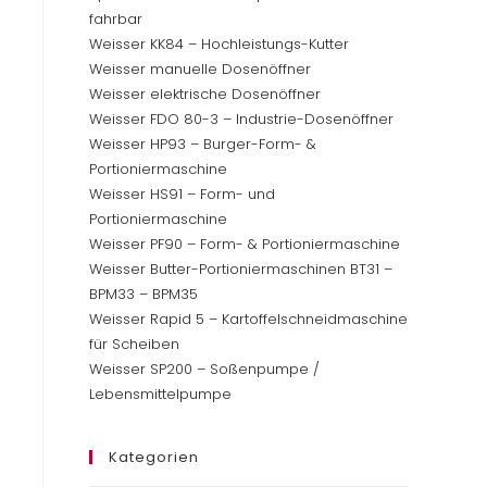
fahrbar
Weisser KK84 – Hochleistungs-Kutter
Weisser manuelle Dosenöffner
Weisser elektrische Dosenöffner
Weisser FDO 80-3 – Industrie-Dosenöffner
Weisser HP93 – Burger-Form- &
Portioniermaschine
Weisser HS91 – Form- und
Portioniermaschine
Weisser PF90 – Form- & Portioniermaschine
Weisser Butter-Portioniermaschinen BT31 –
BPM33 – BPM35
Weisser Rapid 5 – Kartoffelschneidmaschine
für Scheiben
Weisser SP200 – Soßenpumpe /
Lebensmittelpumpe
Kategorien