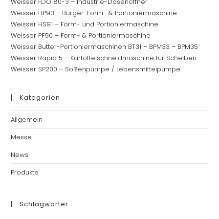
Weisser FDO 80-3 – Industrie-Dosenöffner
Weisser HP93 – Burger-Form- & Portioniermaschine
Weisser HS91 – Form- und Portioniermaschine
Weisser PF90 – Form- & Portioniermaschine
Weisser Butter-Portioniermaschinen BT31 – BPM33 – BPM35
Weisser Rapid 5 – Kartoffelschneidmaschine für Scheiben
Weisser SP200 – Soßenpumpe / Lebensmittelpumpe
Kategorien
Allgemein
Messe
News
Produkte
Schlagwörter