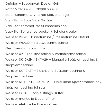
Onfalós – Teppanyaki Design Grill
Rotor Mixer GK950 GK900 & GK600
Rotor Sanamat & Vitamat Saftzentrifuge
Vac-Star – Sous Vide Geräte
Vac-Star Kammer-Vakuummaschinen
Vac-Star Schalenverpacker / Schalensiegler
Weisser PM20 – Pürierturbine / Passierturbine Elefant
Weisser WSA30 – Salatwaschmaschine,
Gemüsewaschmaschine
Weisser AP – Abfüllmaschine & Portioniermaschine
Weisser SK40-2H / SK41-2H – Manuelle Spätzlemaschine &
Knöpflemaschine
Weisser SK 40-2T – Elektrische Spätzlemaschine &
Knöpflemaschine
Weisser SK 40-2F & SK 50-2F – Elektrische Spätzlemaschine &
Knöpflemaschine fahrbar
Weisser KK84 – Hochleistungs-Kutter
Weisser manuelle Dosenöffner
Weisser elektrische Dosenöffner