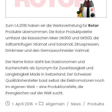
Zum 1.4.2016 haben wir die Werksvertretung für
Rotor
Produkte übernommen. Die Rotor Produktpalette
umfasst die klassischen Mixer GK900 und GK600, die
Saftzentrifugen Vitamat und Sanamat, Zitruspressen,
Drinkmixer und den Gemüseschneider Varimat.
Der Name Rotor steht bei Gastronomen und
Küchenchefs als Synonym für Zuverlässigkeit und
Langlebigkeit Made in Switzerland. Der Schweizer
Qualitätshersteller baut selbst die Elektromotoren noch
im eigenen Werk – eine Produktionstiefe, die
ihresgleichen auf der Welt sucht.
Beitrag
Beitrags-
1. April 2016
Allgemein
/
News
/
Produkte
veröffentlicht:
Kategorie: