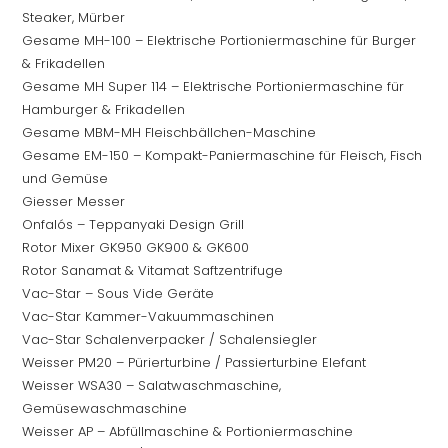
Steaker, Mürber
Gesame MH-100 – Elektrische Portioniermaschine für Burger
& Frikadellen
Gesame MH Super 114 – Elektrische Portioniermaschine für
Hamburger & Frikadellen
Gesame MBM-MH Fleischbällchen-Maschine
Gesame EM-150 – Kompakt-Paniermaschine für Fleisch, Fisch
und Gemüse
Giesser Messer
Onfalós – Teppanyaki Design Grill
Rotor Mixer GK950 GK900 & GK600
Rotor Sanamat & Vitamat Saftzentrifuge
Vac-Star – Sous Vide Geräte
Vac-Star Kammer-Vakuummaschinen
Vac-Star Schalenverpacker / Schalensiegler
Weisser PM20 – Pürierturbine / Passierturbine Elefant
Weisser WSA30 – Salatwaschmaschine,
Gemüsewaschmaschine
Weisser AP – Abfüllmaschine & Portioniermaschine