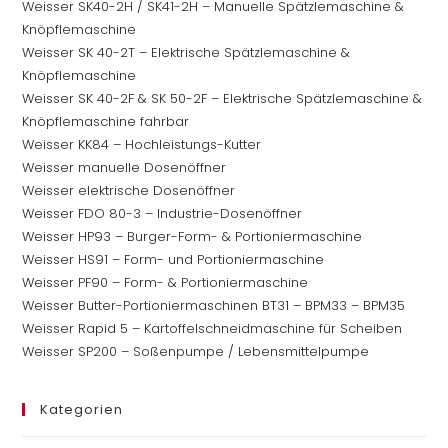
Weisser SK40-2H / SK41-2H – Manuelle Spätzlemaschine &
Knöpflemaschine
Weisser SK 40-2T – Elektrische Spätzlemaschine &
Knöpflemaschine
Weisser SK 40-2F & SK 50-2F – Elektrische Spätzlemaschine &
Knöpflemaschine fahrbar
Weisser KK84 – Hochleistungs-Kutter
Weisser manuelle Dosenöffner
Weisser elektrische Dosenöffner
Weisser FDO 80-3 – Industrie-Dosenöffner
Weisser HP93 – Burger-Form- & Portioniermaschine
Weisser HS91 – Form- und Portioniermaschine
Weisser PF90 – Form- & Portioniermaschine
Weisser Butter-Portioniermaschinen BT31 – BPM33 – BPM35
Weisser Rapid 5 – Kartoffelschneidmaschine für Scheiben
Weisser SP200 – Soßenpumpe / Lebensmittelpumpe
Kategorien