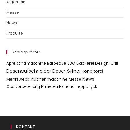
Allgemein
Messe
News
Produkte
Schlagwörter
Bäckerei
Apfelschälmaschine
Barbecue
BBQ
Design-Grill
Dosenaufschneider
Dosenöffner
Konditorei
News
Mehrzweck-Küchenmaschine
Messe
Obstvorbereitung
Panieren
Plancha
Teppanyaki
KONTAKT